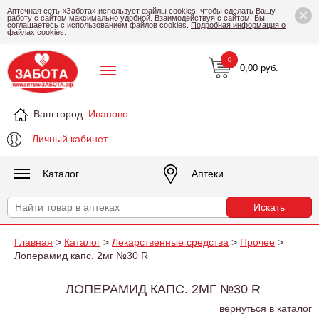
×
Аптечная сеть «Забота» использует файлы cookies, чтобы сделать Вашу
работу с сайтом максимально удобной. Взаимодействуя с сайтом, Вы
соглашаетесь с использованием файлов cookies.
Подробная информация о
файлах cookies.
0
0,00 руб.
Ваш город:
Иваново
Личный кабинет
Каталог
Аптеки
Главная
>
Каталог
>
Лекарственные средства
>
Прочее
>
Лоперамид капс. 2мг №30 R
ЛОПЕРАМИД КАПС. 2МГ №30 R
вернуться в каталог