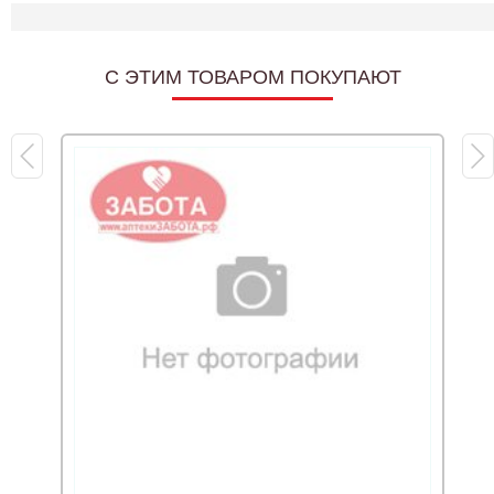
C ЭТИМ ТОВАРОМ ПОКУПАЮТ
Т