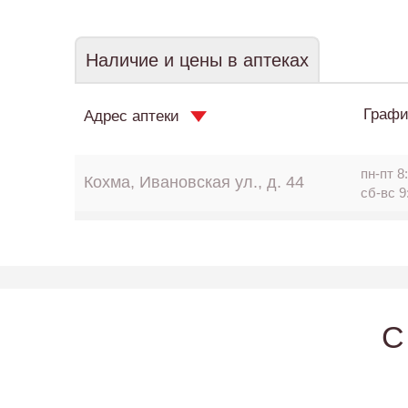
Наличие и цены в аптеках
Графи
Адрес аптеки
пн-пт 8:
Кохма, Ивановская ул., д. 44
сб-вс 9
C