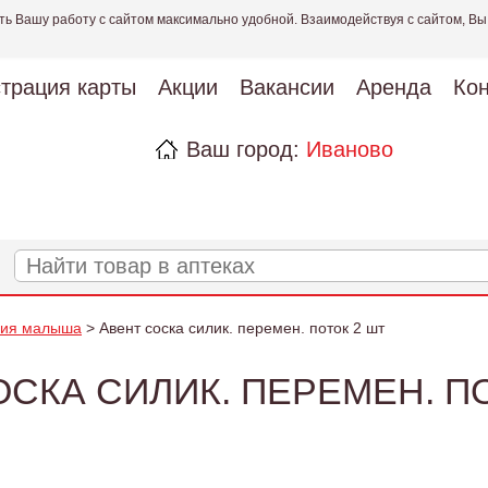
ть Вашу работу с сайтом максимально удобной. Взаимодействуя с сайтом, Вы
страция карты
Акции
Вакансии
Аренда
Кон
Ваш город:
Иваново
ния малыша
> Авент соска силик. перемен. поток 2 шт
СКА СИЛИК. ПЕРЕМЕН. П