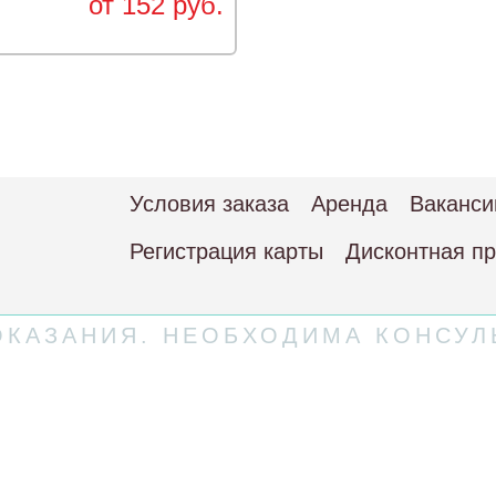
от 152 руб.
Условия заказа
Аренда
Ваканси
Регистрация карты
Дисконтная п
КАЗАНИЯ. НЕОБХОДИМА КОНСУЛ
 соглашение