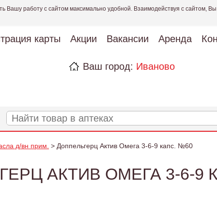
ть Вашу работу с сайтом максимально удобной. Взаимодействуя с сайтом, Вы
страция карты
Акции
Вакансии
Аренда
Кон
Ваш город:
Иваново
асла д/вн прим.
> Доппельгерц Актив Омега 3-6-9 капс. №60
ЕРЦ АКТИВ ОМЕГА 3-6-9 