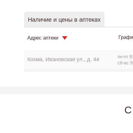
Наличие и цены в аптеках
Графи
Адрес аптеки
пн-пт 8:
Кохма, Ивановская ул., д. 44
сб-вс 9
C