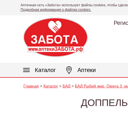
Аптечная сеть «Забота» использует файлы cookies, чтобы сдела
Подробная информация о файлах cookies.
Реги
Каталог
Аптеки
Главная
>
Каталог
>
БАД
>
БАД Рыбий жир, Омега 3, м
ДОППЕЛЬГ