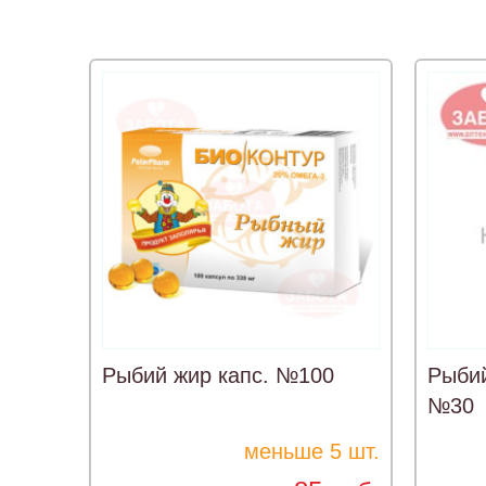
Рыбий жир капс. №100
Рыбий
№30
меньше 5 шт.