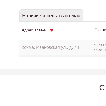
Наличие и цены в аптеках
Графи
Адрес аптеки
пн-пт 8:
Кохма, Ивановская ул., д. 44
сб-вс 9
C