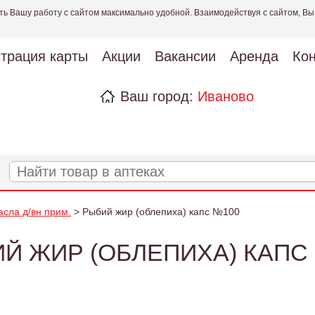
ть Вашу работу с сайтом максимально удобной. Взаимодействуя с сайтом, Вы
страция карты
Акции
Вакансии
Аренда
Кон
Ваш город:
Иваново
асла д/вн прим.
> Рыбий жир (облепиха) капс №100
Й ЖИР (ОБЛЕПИХА) КАПС