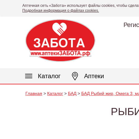
Аптечная сеть «Забота» использует файлы cookies, чтобы сдела
Подробная информация о файлах cookies.
Реги
Каталог
Аптеки
Главная
>
Каталог
>
БАД
>
БАД Рыбий жир, Омега 3, м
РЫБИ