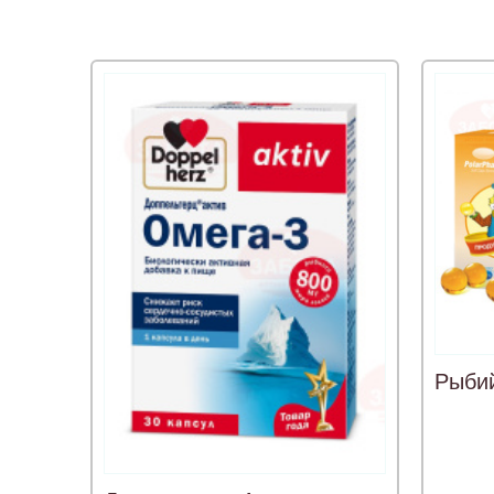
Рыбий