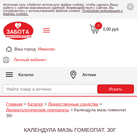
×
Аптечная сеть «Забота» использует файлы cookies, чтобы сделать Вашу
работу с сайтом максимально удобной. Взаимодействуя с сайтом, Вы
соглашаетесь с использованием файлов cookies.
Подробная информация о
файлах cookies.
0
0,00 руб.
Ваш город:
Иваново
Личный кабинет
Каталог
Аптеки
Главная
>
Каталог
>
Лекарственные средства
>
Дерматологические препараты
> Календула мазь гомеопат.
30г
КАЛЕНДУЛА МАЗЬ ГОМЕОПАТ. 30Г