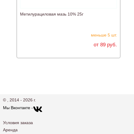
Метилурациловая мазь 10% 25г
С
меньше 5 шт.
от 89 руб.
© , 2014 - 2026 г.
Мы Вконтакте -
Условия заказа
Аренда