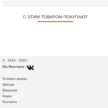
C ЭТИМ ТОВАРОМ ПОКУПАЮТ
© , 2014 - 2026 г.
Мы Вконтакте -
Условия заказа
Аренда
Вакансии
Акции
Контакты