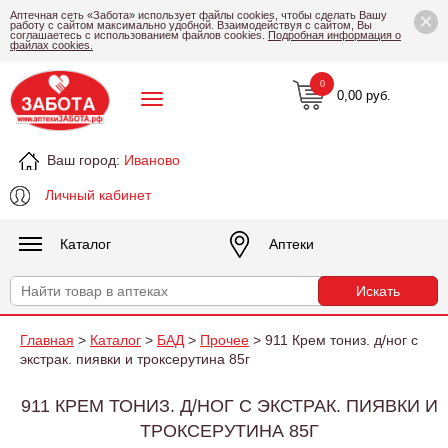
×
Аптечная сеть «Забота» использует файлы cookies, чтобы сделать Вашу
работу с сайтом максимально удобной. Взаимодействуя с сайтом, Вы
соглашаетесь с использованием файлов cookies.
Подробная информация о
файлах cookies.
0
0,00 руб.
Ваш город:
Иваново
Личный кабинет
Каталог
Аптеки
Главная
>
Каталог
>
БАД
>
Прочее
> 911 Крем тониз. д/ног с
экстрак. пиявки и троксерутина 85г
911 КРЕМ ТОНИЗ. Д/НОГ С ЭКСТРАК. ПИЯВКИ И
ТРОКСЕРУТИНА 85Г