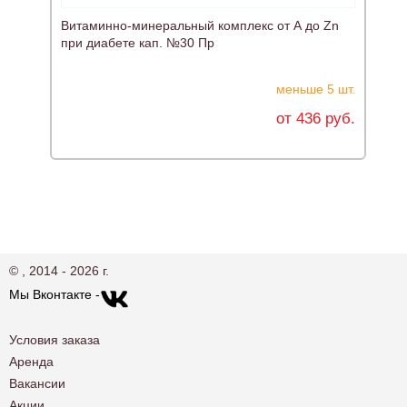
Витаминно-минеральный комплекс от А до Zn
Б
при диабете кап. №30 Пр
г
меньше 5 шт.
от 436 руб.
© , 2014 - 2026 г.
Мы Вконтакте -
Условия заказа
Аренда
Вакансии
Акции