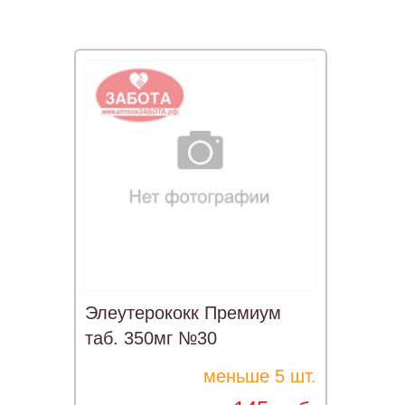
Элеутерококк Премиум
таб. 350мг №30
меньше 5 шт.