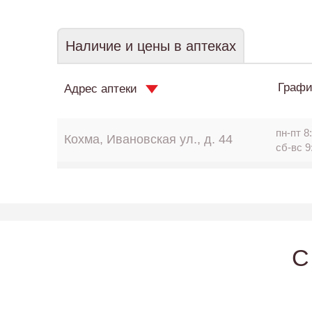
Наличие и цены в аптеках
Графи
Адрес аптеки
пн-пт 8:
Кохма, Ивановская ул., д. 44
сб-вс 9
C