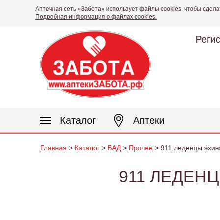
Аптечная сеть «Забота» использует файлы cookies, чтобы сдела
Подробная информация о файлах cookies.
Реги
Каталог
Аптеки
Главная
>
Каталог
>
БАД
>
Прочее
> 911 леденцы эхина
911 ЛЕДЕНЦ