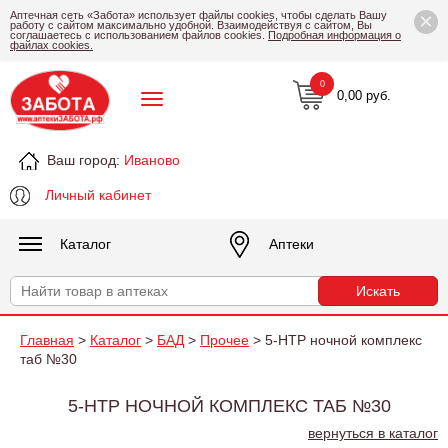
×
Аптечная сеть «Забота» использует файлы cookies, чтобы сделать Вашу
работу с сайтом максимально удобной. Взаимодействуя с сайтом, Вы
соглашаетесь с использованием файлов cookies.
Подробная информация о
файлах cookies.
0
0,00 руб.
Ваш город:
Иваново
Личный кабинет
Каталог
Аптеки
Главная
>
Каталог
>
БАД
>
Прочее
> 5-НТР ночной комплекс
таб №30
5-НТР НОЧНОЙ КОМПЛЕКС ТАБ №30
вернуться в каталог