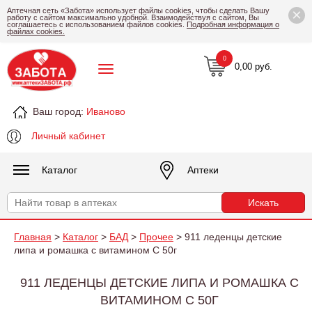
×
Аптечная сеть «Забота» использует файлы cookies, чтобы сделать Вашу
работу с сайтом максимально удобной. Взаимодействуя с сайтом, Вы
соглашаетесь с использованием файлов cookies.
Подробная информация о
файлах cookies.
0
0,00 руб.
Ваш город:
Иваново
Личный кабинет
Каталог
Аптеки
Главная
>
Каталог
>
БАД
>
Прочее
> 911 леденцы детские
липа и ромашка с витамином С 50г
911 ЛЕДЕНЦЫ ДЕТСКИЕ ЛИПА И РОМАШКА С
ВИТАМИНОМ С 50Г