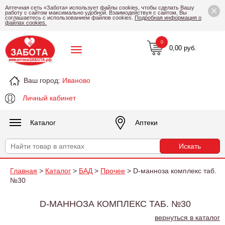
×
Аптечная сеть «Забота» использует файлы cookies, чтобы сделать Вашу
работу с сайтом максимально удобной. Взаимодействуя с сайтом, Вы
соглашаетесь с использованием файлов cookies.
Подробная информация о
файлах cookies.
0
0,00 руб.
Ваш город:
Иваново
Личный кабинет
Каталог
Аптеки
Главная
>
Каталог
>
БАД
>
Прочее
> D-манноза комплекс таб.
№30
D-МАННОЗА КОМПЛЕКС ТАБ. №30
вернуться в каталог