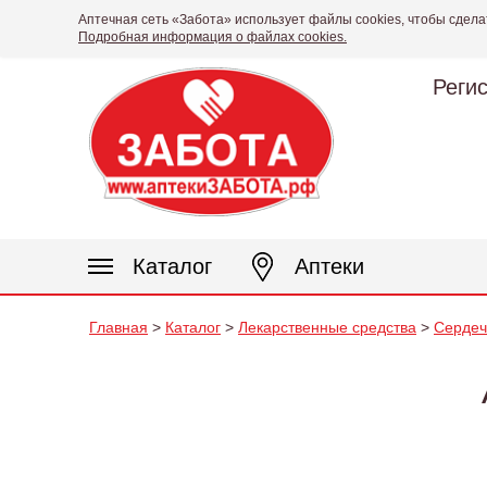
Аптечная сеть «Забота» использует файлы cookies, чтобы сдела
Подробная информация о файлах cookies.
Реги
Каталог
Аптеки
Главная
>
Каталог
>
Лекарственные средства
>
Сердеч