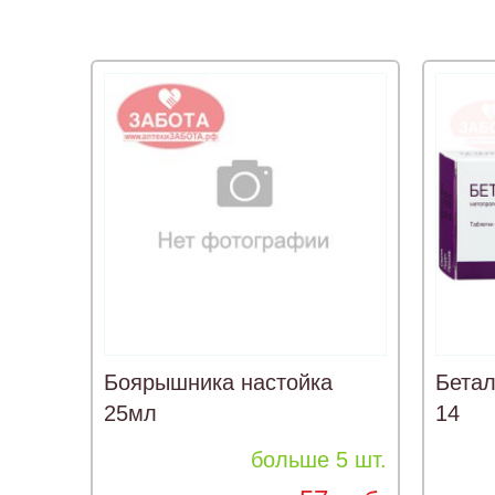
Боярышника настойка
Бетал
25мл
14
больше 5 шт.