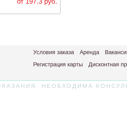
от 197.3 руб.
Условия заказа
Аренда
Ваканси
Регистрация карты
Дисконтная п
КАЗАНИЯ. НЕОБХОДИМА КОНСУЛ
 соглашение