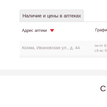
Наличие и цены в аптеках
Графи
Адрес аптеки
пн-пт 8:
Кохма, Ивановская ул., д. 44
сб-вс 9
C