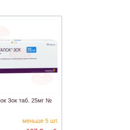
ок Зок таб. 25мг №
меньше 5 шт.