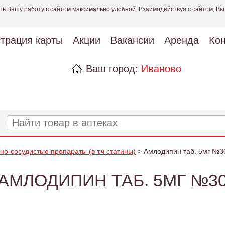
ть Вашу работу с сайтом максимально удобной. Взаимодействуя с сайтом, Вы
страция карты
Акции
Вакансии
Аренда
Кон
Ваш город:
Иваново
но-сосудистые препараты (в т.ч статины)
> Амлодипин таб. 5мг №3
АМЛОДИПИН ТАБ. 5МГ №3