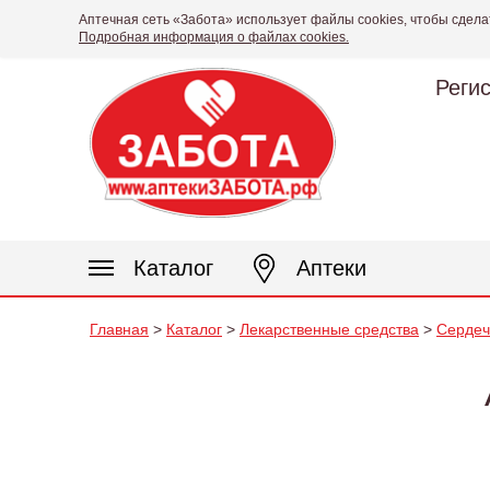
Аптечная сеть «Забота» использует файлы cookies, чтобы сдела
Подробная информация о файлах cookies.
Реги
Каталог
Аптеки
Главная
>
Каталог
>
Лекарственные средства
>
Сердеч