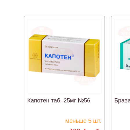
Капотен таб. 25мг №56
Брава
меньше 5 шт.