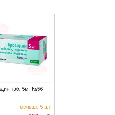
дин таб. 5мг №56
меньше 5 шт.