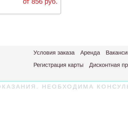
от 856 руб.
Условия заказа
Аренда
Ваканси
Регистрация карты
Дисконтная п
КАЗАНИЯ. НЕОБХОДИМА КОНСУЛ
 соглашение