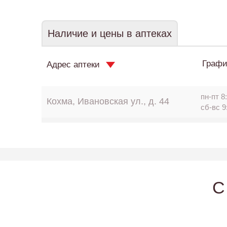
Наличие и цены в аптеках
Графи
Адрес аптеки
пн-пт 8:
Кохма, Ивановская ул., д. 44
сб-вс 9
C