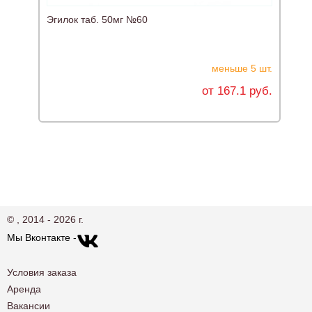
Эгилок таб. 50мг №60
Т
меньше 5 шт.
от 167.1 руб.
© , 2014 - 2026 г.
Мы Вконтакте -
Условия заказа
Аренда
Вакансии