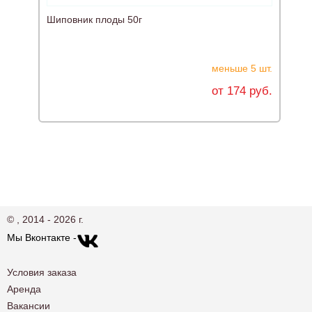
Шиповник плоды 50г
Л
меньше 5 шт.
от 174 руб.
© , 2014 - 2026 г.
Мы Вконтакте -
Условия заказа
Аренда
Вакансии