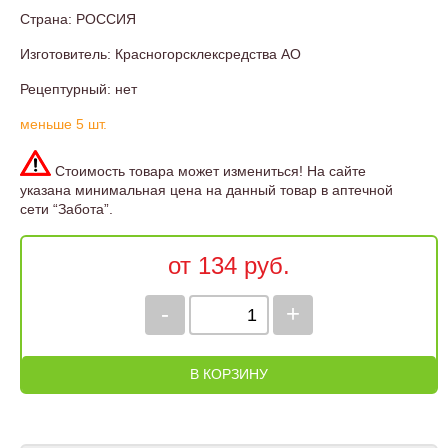
Страна: РОССИЯ
Изготовитель: Красногорсклексредства АО
Рецептурный: нет
меньше 5 шт.
Стоимость товара может измениться! На сайте
указана минимальная цена на данный товар в аптечной
сети “Забота”.
от 134 руб.
-
+
В КОРЗИНУ