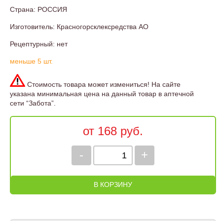
Страна: РОССИЯ
Изготовитель: Красногорсклексредства АО
Рецептурный: нет
меньше 5 шт.
Стоимость товара может измениться! На сайте
указана минимальная цена на данный товар в аптечной
сети “Забота”.
от 168 руб.
-
+
В КОРЗИНУ