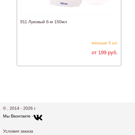
911 Луковый б-м 150мл
Н
меньше 5 шт.
от 199 руб.
© , 2014 - 2026 г.
Мы Вконтакте -
Условия заказа