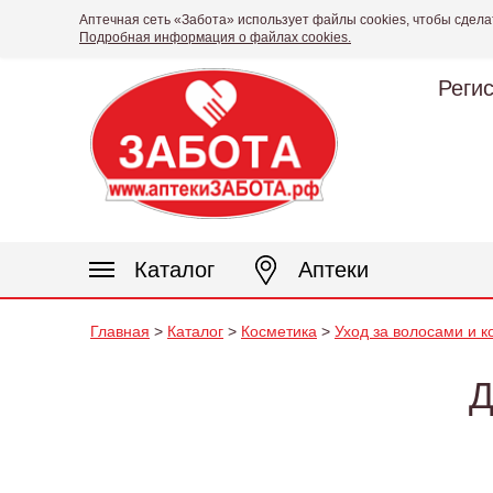
Аптечная сеть «Забота» использует файлы cookies, чтобы сдела
Подробная информация о файлах cookies.
Реги
Каталог
Аптеки
Главная
>
Каталог
>
Косметика
>
Уход за волосами и к
Д