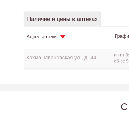
Наличие и цены в аптеках
Графи
Адрес аптеки
пн-пт 8:
Кохма, Ивановская ул., д. 44
сб-вс 9
C