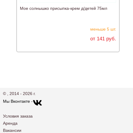
Мое солнышко присыпка-крем д/детей 75мл
М
ч
меньше 5 шт.
от 141 руб.
© , 2014 - 2026 г.
Мы Вконтакте -
Условия заказа
Аренда
Вакансии