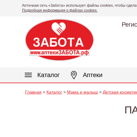
Аптечная сеть «Забота» использует файлы cookies, чтобы сдела
Подробная информация о файлах cookies.
Реги
Каталог
Аптеки
Главная
>
Каталог
>
Мама и малыш
>
Детская косметик
П