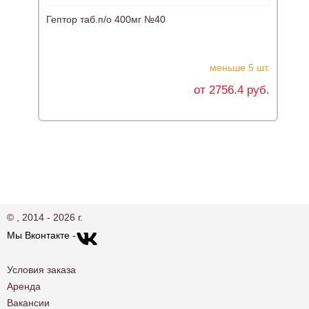
Гептор таб.п/о 400мг №40
О
меньше 5 шт.
от 2756.4 руб.
© , 2014 - 2026 г.
Мы Вконтакте -
Условия заказа
Аренда
Вакансии