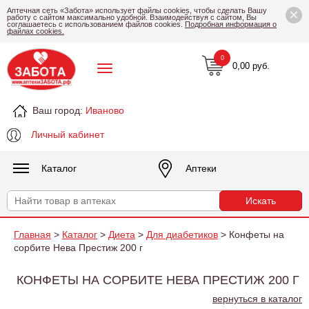
×
Аптечная сеть «Забота» использует файлы cookies, чтобы сделать Вашу
работу с сайтом максимально удобной. Взаимодействуя с сайтом, Вы
соглашаетесь с использованием файлов cookies.
Подробная информация о
файлах cookies.
0
0,00 руб.
Ваш город:
Иваново
Личный кабинет
Каталог
Аптеки
Главная
>
Каталог
>
Диета
>
Для диабетиков
> Конфеты на
сорбите Нева Престиж 200 г
КОНФЕТЫ НА СОРБИТЕ НЕВА ПРЕСТИЖ 200 Г
вернуться в каталог