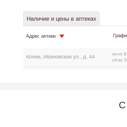
Наличие и цены в аптеках
Графи
Адрес аптеки
пн-пт 8:
Кохма, Ивановская ул., д. 44
сб-вс 9
C