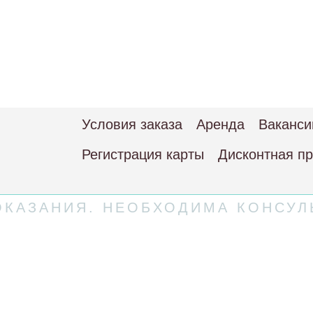
Условия заказа
Аренда
Ваканси
Регистрация карты
Дисконтная п
КАЗАНИЯ. НЕОБХОДИМА КОНСУЛ
 соглашение