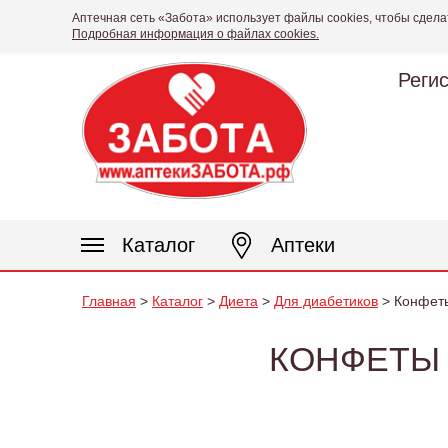
Аптечная сеть «Забота» использует файлы cookies, чтобы сдела
Подробная информация о файлах cookies.
Реги
Каталог
Аптеки
Главная
>
Каталог
>
Диета
>
Для диабетиков
> Конфеты
КОНФЕТЫ 