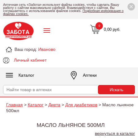
×
Аптечная сеть «Забота» использует файлы cookies, чтобы сделать Вашу
работу с сайтом максимально удобной. Взаимодействуя с сайтом, Вы
соглашаетесь с использованием файлов cookies.
Подробная информация о
файлах cookies.
0
0,00 руб.
Ваш город:
Иваново
Личный кабинет
Каталог
Аптеки
Главная
>
Каталог
>
Диета
>
Для диабетиков
> Масло льняное
500мл
МАСЛО ЛЬНЯНОЕ 500МЛ
вернуться в каталог