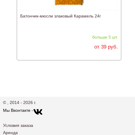
Батончик-мюсли злаковый Карамель 24г
Б
больше 5 шт.
от 39 руб.
© , 2014 - 2026 г.
Мы Вконтакте -
Условия заказа
Аренда