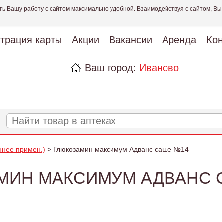
ть Вашу работу с сайтом максимально удобной. Взаимодействуя с сайтом, Вы
страция карты
Акции
Вакансии
Аренда
Кон
Ваш город:
Иваново
ннее примен.)
> Глюкозамин максимум Адванс саше №14
МИН МАКСИМУМ АДВАНС 