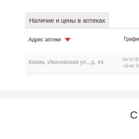
Наличие и цены в аптеках
Графи
Адрес аптеки
пн-пт 8:
Кохма, Ивановская ул., д. 44
сб-вс 9
C