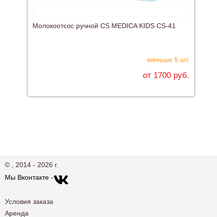
Молокоотсос ручной CS MEDICA KIDS CS-41
Л
меньше 5 шт.
от 1700 руб.
© , 2014 - 2026 г.
Мы Вконтакте -
Условия заказа
Аренда