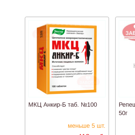
МКЦ Анкир-Б таб. №100
Репе
50г
меньше 5 шт.