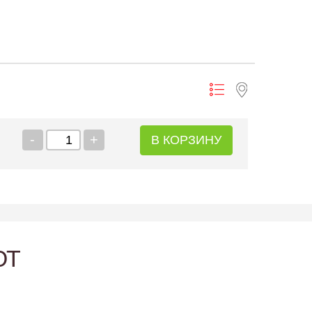
-
+
В КОРЗИНУ
ЮТ