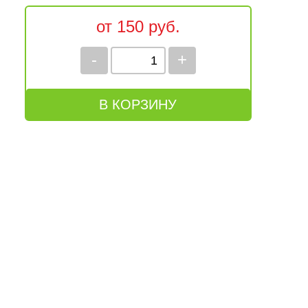
от 150 руб.
-
+
В КОРЗИНУ