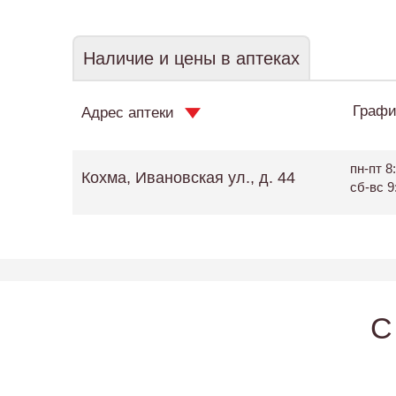
Наличие и цены в аптеках
Графи
Адрес аптеки
пн-пт 8:
Кохма, Ивановская ул., д. 44
сб-вс 9
C