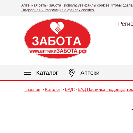
Аптечная сеть «Забота» использует файлы cookies, чтобы сдела
Подробная информация о файлах cookies.
Реги
Каталог
Аптеки
Главная
>
Каталог
>
БАД
>
БАД Пастилки, леденцы, ге