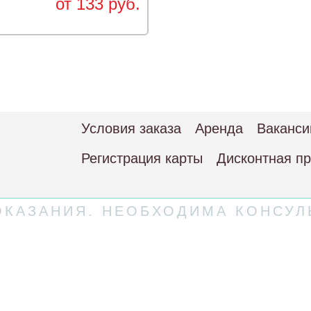
от 133 руб.
Условия заказа
Аренда
Ваканси
Регистрация карты
Дисконтная п
КАЗАНИЯ. НЕОБХОДИМА КОНСУЛ
 соглашение