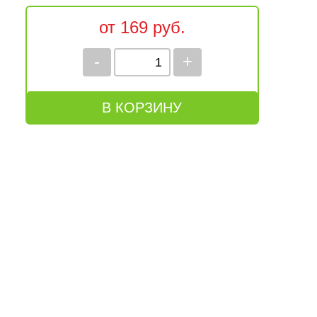
от 169 руб.
-
+
В КОРЗИНУ