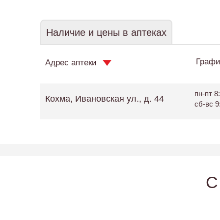
Наличие и цены в аптеках
Графи
Адрес аптеки
пн-пт 8:
Кохма, Ивановская ул., д. 44
сб-вс 9
C