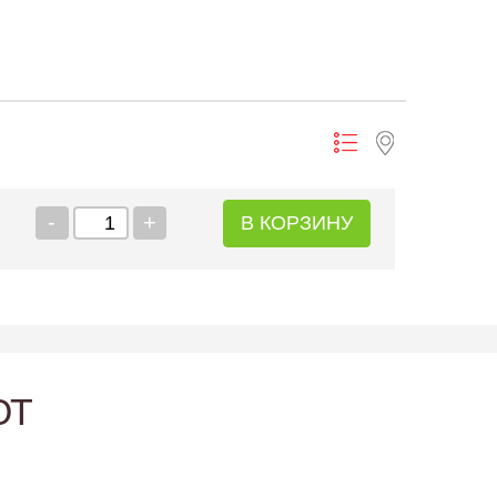
-
+
В КОРЗИНУ
ЮТ