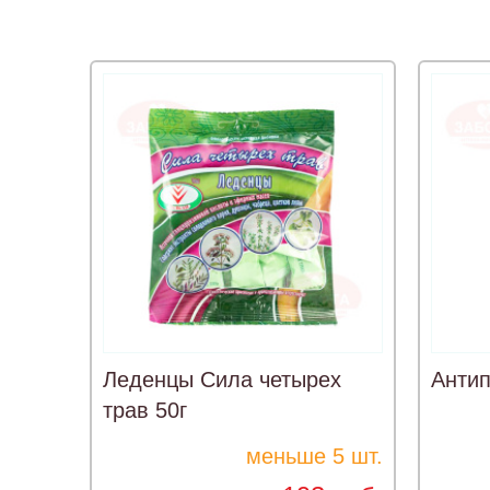
Леденцы Сила четырех
Антип
трав 50г
меньше 5 шт.