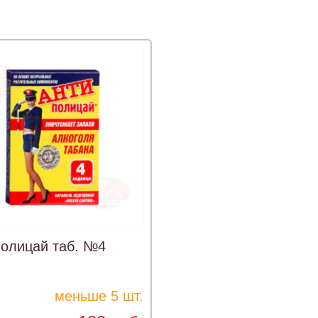
олицай таб. №4
меньше 5 шт.