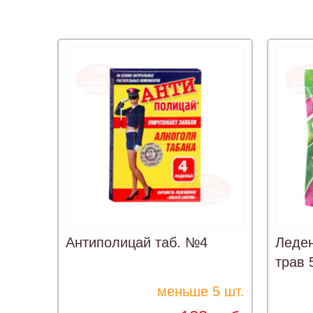
Антиполицай таб. №4
Леде
трав 
меньше 5 шт.