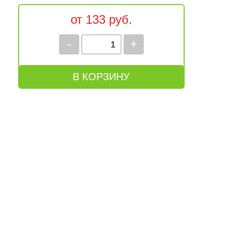
от 133 руб.
-
+
В КОРЗИНУ