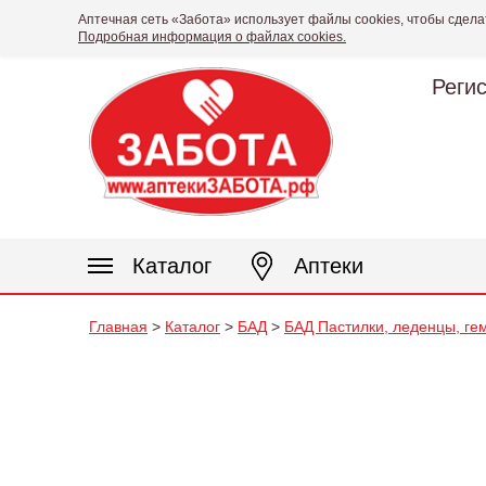
Аптечная сеть «Забота» использует файлы cookies, чтобы сдела
Подробная информация о файлах cookies.
Реги
Каталог
Аптеки
Главная
>
Каталог
>
БАД
>
БАД Пастилки, леденцы, ге