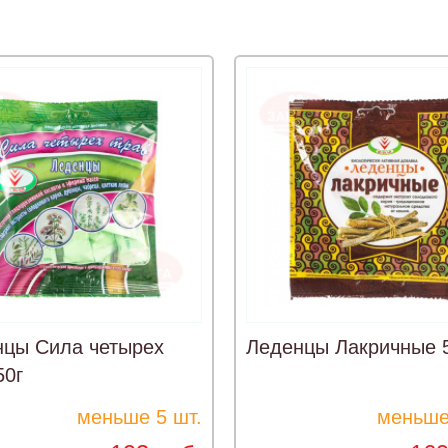
нцы Сила четырех
Леденцы Лакричные 
50г
меньше 5 шт.
меньше