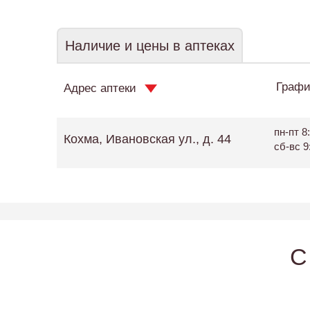
Наличие и цены в аптеках
Графи
Адрес аптеки
пн-пт 8:
Кохма, Ивановская ул., д. 44
сб-вс 9
C