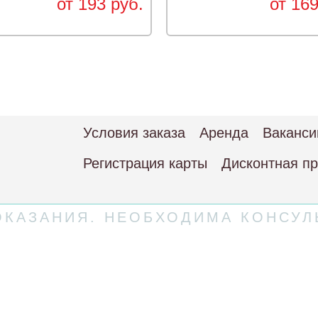
от 193 руб.
от 169
Условия заказа
Аренда
Ваканси
Регистрация карты
Дисконтная п
КАЗАНИЯ. НЕОБХОДИМА КОНСУЛ
 соглашение