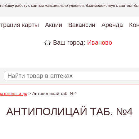
ть Вашу работу с сайтом максимально удобной. Взаимодействуя с сайтом, Вы
страция карты
Акции
Вакансии
Аренда
Кон
Ваш город:
Иваново
матогены и др
> Антиполицай таб. №4
АНТИПОЛИЦАЙ ТАБ. №4