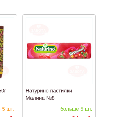
50г
Натурино пастилки
Малина №8
 5 шт.
больше 5 шт.