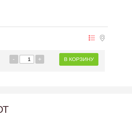
-
+
В КОРЗИНУ
ЮТ