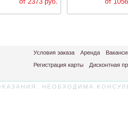
от 2373 руб.
от 1056
Условия заказа
Аренда
Ваканси
Регистрация карты
Дисконтная п
КАЗАНИЯ. НЕОБХОДИМА КОНСУЛ
 соглашение