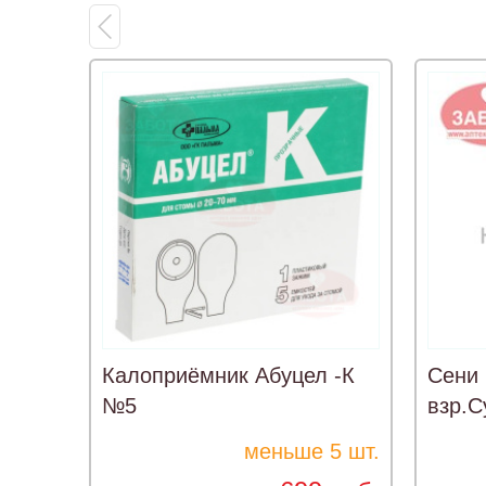
Калоприёмник Абуцел -К
Сени 
№5
взр.С
меньше 5 шт.