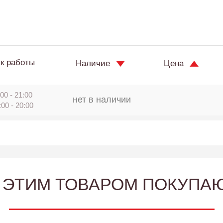
к работы
Наличие
Цена
00 - 21:00
нет в наличии
:00 - 20:00
 ЭТИМ ТОВАРОМ ПОКУПА