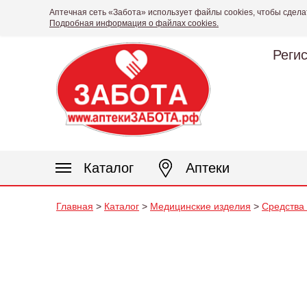
Аптечная сеть «Забота» использует файлы cookies, чтобы сдела
Подробная информация о файлах cookies.
Реги
Каталог
Аптеки
Главная
>
Каталог
>
Медицинские изделия
>
Средства