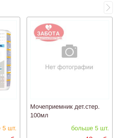
Мочеприемник дет.стер.
Сени
100мл
жен.
 5 шт.
больше 5 шт.