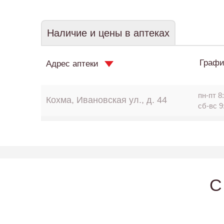
Наличие и цены в аптеках
Графи
Адрес аптеки
пн-пт 8:
Кохма, Ивановская ул., д. 44
сб-вс 9
C