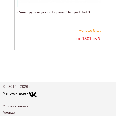
Сени трусики д/взр. Нормал Экстра L №10
С
меньше 5 шт.
от 1301 руб.
© , 2014 - 2026 г.
Мы Вконтакте -
Условия заказа
Аренда