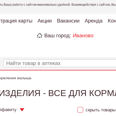
ть Вашу работу с сайтом максимально удобной. Взаимодействуя с сайтом, Вы
страция карты
Акции
Вакансии
Аренда
Кон
Ваш город:
Иваново
кормления малыша
ИЗДЕЛИЯ - ВСЕ ДЛЯ КОР
лфавиту
скрыть товары 