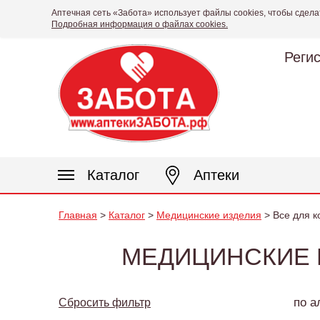
Аптечная сеть «Забота» использует файлы cookies, чтобы сдела
Подробная информация о файлах cookies.
Реги
Каталог
Аптеки
Главная
>
Каталог
>
Медицинские изделия
> Все для 
МЕДИЦИНСКИЕ 
по а
Сбросить фильтр