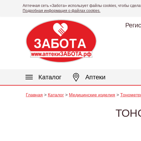
Аптечная сеть «Забота» использует файлы cookies, чтобы сдела
Подробная информация о файлах cookies.
Реги
Каталог
Аптеки
Главная
>
Каталог
>
Медицинские изделия
>
Тонометр
ТОН