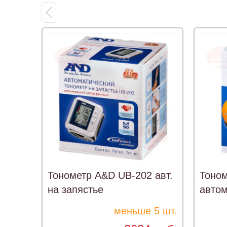
Тонометр A&D UB-202 авт.
Тоном
на запястье
автом
меньше 5 шт.