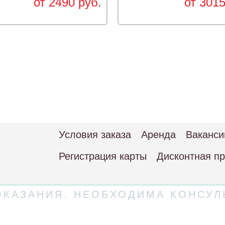
от 2490 руб.
от 3015
Условия заказа
Аренда
Ваканси
Регистрация карты
Дисконтная п
КАЗАНИЯ. НЕОБХОДИМА КОНСУЛ