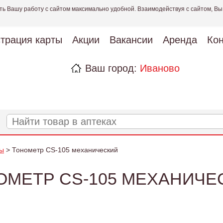
ть Вашу работу с сайтом максимально удобной. Взаимодействуя с сайтом, Вы
страция карты
Акции
Вакансии
Аренда
Кон
Ваш город:
Иваново
ы
> Тонометр CS-105 механический
ОМЕТР CS-105 МЕХАНИЧЕ