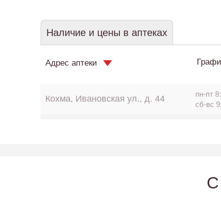
Наличие и цены в аптеках
Графи
Адрес аптеки
пн-пт 8:
Кохма, Ивановская ул., д. 44
сб-вс 9
C