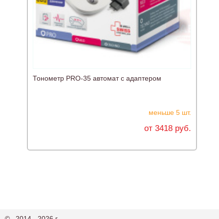
Т
Э
Тонометр PRO-35 автомат с адаптером
меньше 5 шт.
от 3418 руб.
© , 2014 - 2026 г.