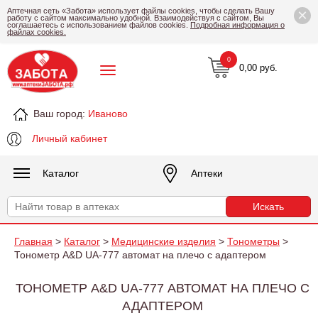
×
Аптечная сеть «Забота» использует файлы cookies, чтобы сделать Вашу
работу с сайтом максимально удобной. Взаимодействуя с сайтом, Вы
соглашаетесь с использованием файлов cookies.
Подробная информация о
файлах cookies.
0
0,00 руб.
Ваш город:
Иваново
Личный кабинет
Каталог
Аптеки
Главная
>
Каталог
>
Медицинские изделия
>
Тонометры
>
Тонометр A&D UA-777 автомат на плечо с адаптером
ТОНОМЕТР A&D UA-777 АВТОМАТ НА ПЛЕЧО С
АДАПТЕРОМ