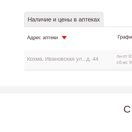
Наличие и цены в аптеках
Графи
Адрес аптеки
пн-пт 8:
Кохма, Ивановская ул., д. 44
сб-вс 9
C