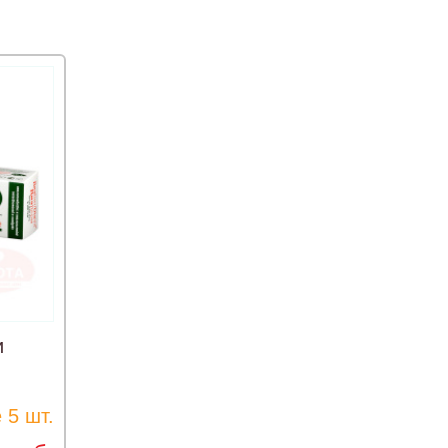
и
 5 шт.