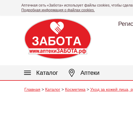
Аптечная сеть «Забота» использует файлы cookies, чтобы сдела
Подробная информация о файлах cookies.
Реги
Каталог
Аптеки
Главная
>
Каталог
>
Косметика
>
Уход за кожей лица, 