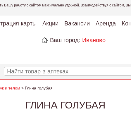
ть Вашу работу с сайтом максимально удобной. Взаимодействуя с сайтом, Вы
страция карты
Акции
Вакансии
Аренда
Кон
Ваш город:
Иваново
рук и телом
> Глина голубая
ГЛИНА ГОЛУБАЯ