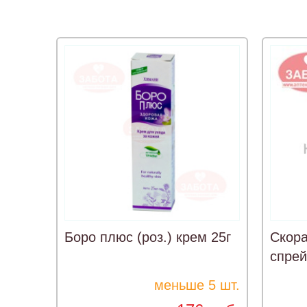
Боро плюс (роз.) крем 25г
Скор
спрей
меньше 5 шт.