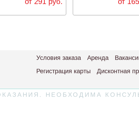
от 291 руб.
от 165
Условия заказа
Аренда
Ваканси
Регистрация карты
Дисконтная п
КАЗАНИЯ. НЕОБХОДИМА КОНСУЛ
 соглашение