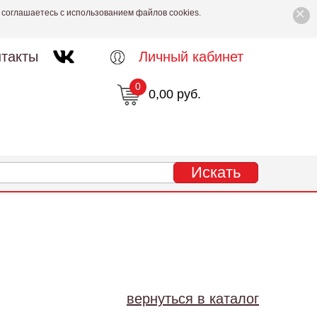
×
 соглашаетесь с использованием файлов cookies.
такты
Личный кабинет
0
0,00 руб.
вернуться в каталог