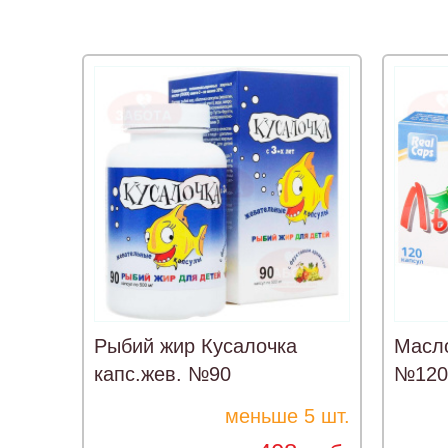
Рыбий жир Кусалочка
Масло
капс.жев. №90
№120
меньше 5 шт.