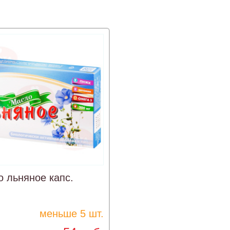
 льняное капс.
меньше 5 шт.