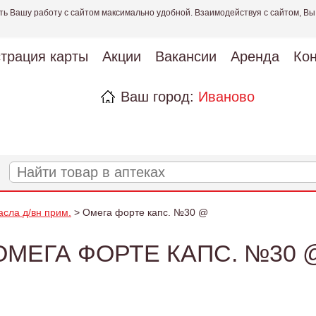
ть Вашу работу с сайтом максимально удобной. Взаимодействуя с сайтом, Вы
страция карты
Акции
Вакансии
Аренда
Кон
Ваш город:
Иваново
асла д/вн прим.
> Омега форте капс. №30 @
ОМЕГА ФОРТЕ КАПС. №30 