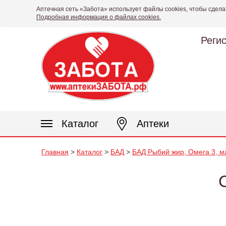
Аптечная сеть «Забота» использует файлы cookies, чтобы сдела
Подробная информация о файлах cookies.
Реги
Каталог
Аптеки
Главная
>
Каталог
>
БАД
>
БАД Рыбий жир, Омега 3, м