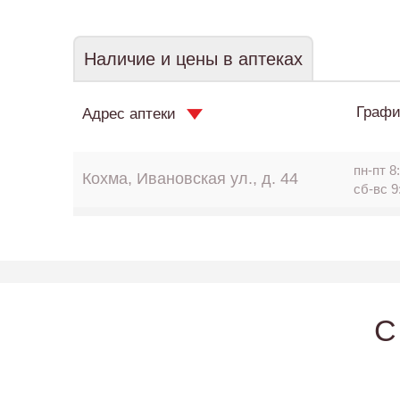
Наличие и цены в аптеках
Графи
Адрес аптеки
пн-пт 8:
Кохма, Ивановская ул., д. 44
сб-вс 9
C