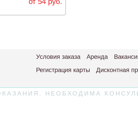
от 54 руб.
Условия заказа
Аренда
Ваканси
Регистрация карты
Дисконтная п
КАЗАНИЯ. НЕОБХОДИМА КОНСУЛ
 соглашение