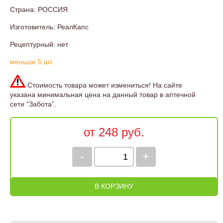
Страна: РОССИЯ
Изготовитель: РеалКапс
Рецептурный: нет
меньше 5 шт.
Стоимость товара может измениться! На сайте
указана минимальная цена на данный товар в аптечной
сети “Забота”.
от 248 руб.
-
+
В КОРЗИНУ