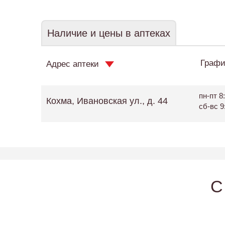
Наличие и цены в аптеках
Графи
Адрес аптеки
пн-пт 8:
Кохма, Ивановская ул., д. 44
сб-вс 9
C