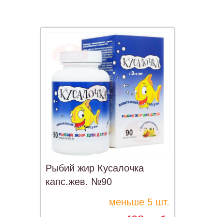
Рыбий жир Кусалочка
капс.жев. №90
меньше 5 шт.