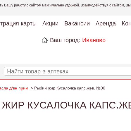
ть Вашу работу с сайтом максимально удобной. Взаимодействуя с сайтом, Вы
страция карты
Акции
Вакансии
Аренда
Кон
Ваш город:
Иваново
асла д/вн прим.
> Рыбий жир Кусалочка капс.жев. №90
 ЖИР КУСАЛОЧКА КАПС.ЖЕ