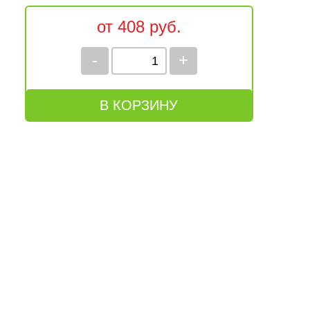
от 408 руб.
-
+
В КОРЗИНУ