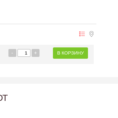
-
+
В КОРЗИНУ
ЮТ