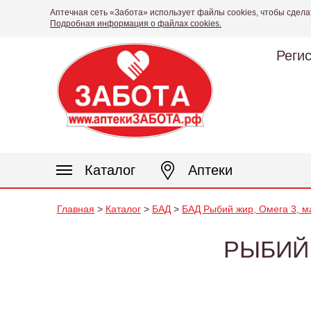
Аптечная сеть «Забота» использует файлы cookies, чтобы сдела
Подробная информация о файлах cookies.
Реги
Каталог
Аптеки
Главная
>
Каталог
>
БАД
>
БАД Рыбий жир, Омега 3, м
РЫБИЙ