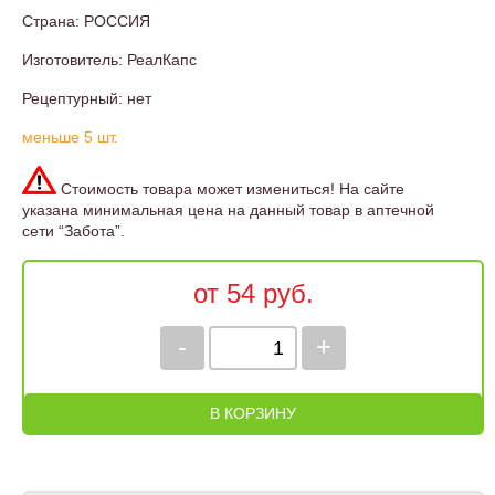
Страна: РОССИЯ
Изготовитель: РеалКапс
Рецептурный: нет
меньше 5 шт.
Стоимость товара может измениться! На сайте
указана минимальная цена на данный товар в аптечной
сети “Забота”.
от 54 руб.
-
+
В КОРЗИНУ