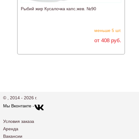
Рыбий жир Кусалочка капс.жев. №90
М
меньше 5 шт.
от 408 руб.
© , 2014 - 2026 г.
Мы Вконтакте -
Условия заказа
Аренда
Вакансии