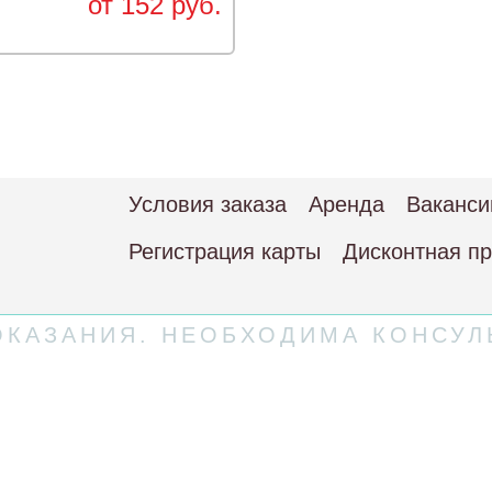
от 152 руб.
Условия заказа
Аренда
Ваканси
Регистрация карты
Дисконтная п
КАЗАНИЯ. НЕОБХОДИМА КОНСУЛ
 соглашение