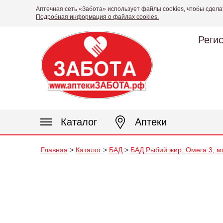
Аптечная сеть «Забота» использует файлы cookies, чтобы сдела
Подробная информация о файлах cookies.
Реги
Каталог
Аптеки
Главная
>
Каталог
>
БАД
>
БАД Рыбий жир, Омега 3, м