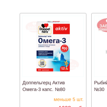
Доппельгерц Актив
Рыбий
Омега-3 капс. №80
№30
меньше 5 шт.