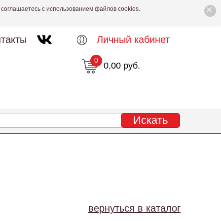
×
 соглашаетесь с использованием файлов cookies.
такты
Личный кабинет
0
0,00 руб.
вернуться в каталог