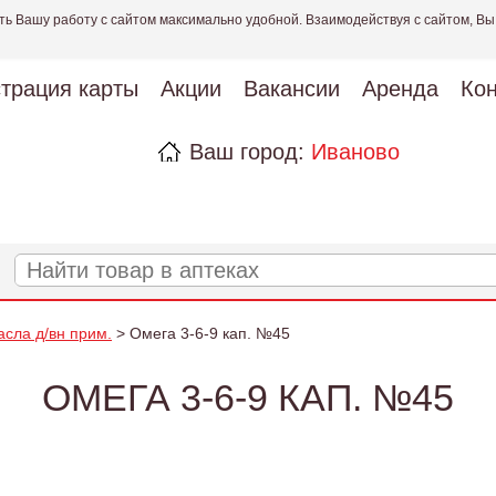
ть Вашу работу с сайтом максимально удобной. Взаимодействуя с сайтом, Вы
страция карты
Акции
Вакансии
Аренда
Кон
Ваш город:
Иваново
асла д/вн прим.
> Омега 3-6-9 кап. №45
ОМЕГА 3-6-9 КАП. №45