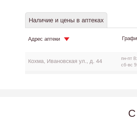
Наличие и цены в аптеках
Графи
Адрес аптеки
пн-пт 8:
Кохма, Ивановская ул., д. 44
сб-вс 9
C