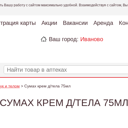
ть Вашу работу с сайтом максимально удобной. Взаимодействуя с сайтом, Вы
страция карты
Акции
Вакансии
Аренда
Кон
Ваш город:
Иваново
рук и телом
> Сумах крем д/тела 75мл
СУМАХ КРЕМ Д/ТЕЛА 75М