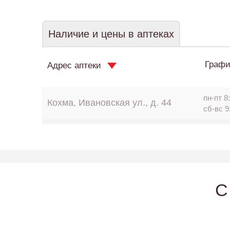
Наличие и цены в аптеках
Графи
Адрес аптеки
пн-пт 8:
Кохма, Ивановская ул., д. 44
сб-вс 9
C