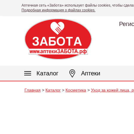
Аптечная сеть «Забота» использует файлы cookies, чтобы сдела
Подробная информация о файлах cookies.
Реги
Каталог
Аптеки
Главная
>
Каталог
>
Косметика
>
Уход за кожей лица, 