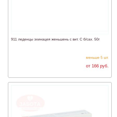
911 леденцы эхинацея женьшень с вит. С б/сах. 50г
меньше 5 шт.
от 166 руб.