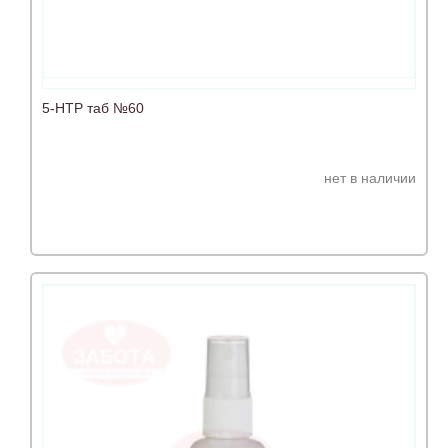
5-НТР таб №60
нет в наличии