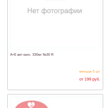
А+Е вит капс. 330мг №30 R
меньше 5 шт.
от 199 руб.