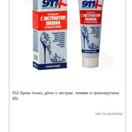
911 Крем тониз. д/ног с экстрак. пиявки и троксерутина
85г
нет в наличии