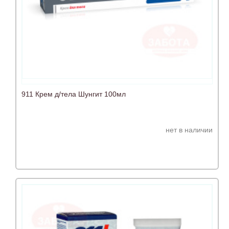
911 Крем д/тела Шунгит 100мл
нет в наличии