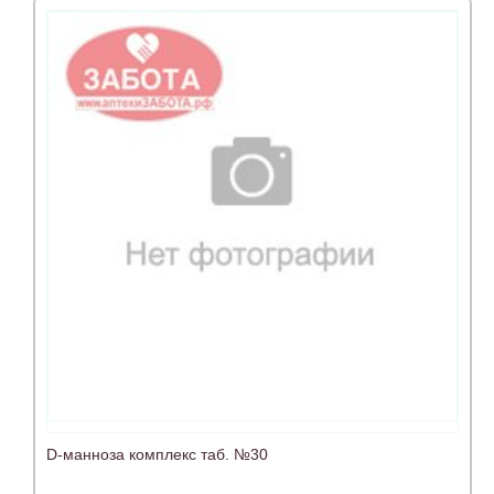
D-манноза комплекс таб. №30