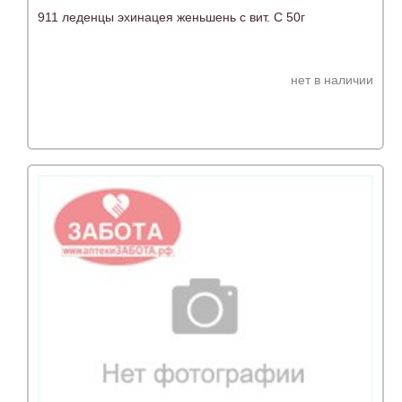
911 леденцы эхинацея женьшень с вит. С 50г
нет в наличии