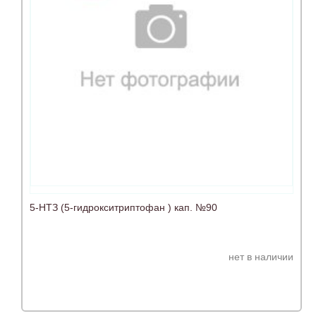
5-НТЗ (5-гидрокситриптофан ) кап. №90
нет в наличии