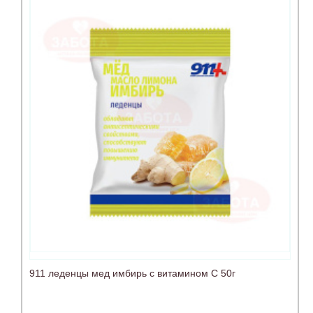
911 леденцы мед имбирь с витамином С 50г