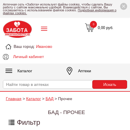
×
Аптечная сеть «Забота» использует файлы cookies, чтобы сделать Вашу
работу с сайтом максимально удобной. Взаимодействуя с сайтом, Вы
соглашаетесь с использованием файлов cookies.
Подробная информация о
файлах cookies.
0
0,00 руб.
Ваш город:
Иваново
Личный кабинет
Каталог
Аптеки
Главная
>
Каталог
>
БАД
> Прочее
БАД - ПРОЧЕЕ
Фильтр