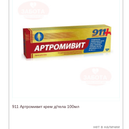
911 Артромивит крем д/тела 100мл
нет в наличии