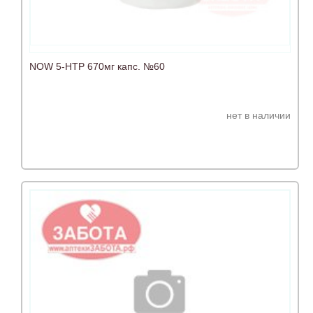
NOW 5-НТР 670мг капс. №60
нет в наличии