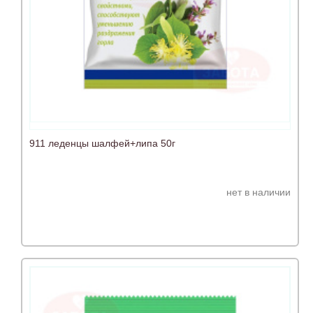
911 леденцы шалфей+липа 50г
нет в наличии